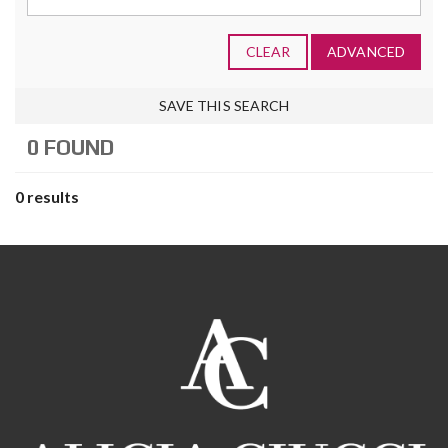
CLEAR
ADVANCED
SAVE THIS SEARCH
0 FOUND
0 results