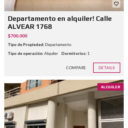
Departamento en alquiler! Calle
ALVEAR 1768
$700.000
Tipo de Propiedad:
Departamento
Tipo de operación:
Alquiler
Dormitorios:
1
COMPARE
DETAILS
ALQUILER