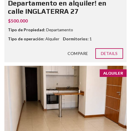
Departamento en alquiler! en
calle INGLATERRA 27
$500.000
Tipo de Propiedad:
Departamento
Tipo de operación:
Alquiler
Dormitorios:
1
COMPARE
DETAILS
ALQUILER