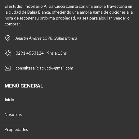
El estudio Imobiliario Alicia Ciucci cuenta con una amplia trayectoria en
la ciudad de Bahía Blanca, ofreciendo una amplia gama de opciones a la
hora de escoger su próxima propiedad, ya sea para alquilar, vender o
comprar.
Agustín Álvarez 1378, Bahía Blanca
0291 4553124 - 9hs a 15hs
consultasaliciaciucci@gmail.com
MENÚ GENERAL
Inicio
Nosotros
Propiedades