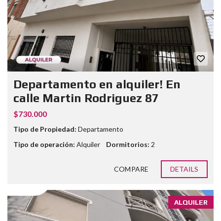
Departamento en alquiler! En
calle Martin Rodriguez 87
$730.000
Tipo de Propiedad:
Departamento
Tipo de operación:
Alquiler
Dormitorios:
2
COMPARE
DETAILS
ALQUILER