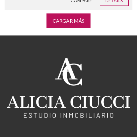
COMPARE
DETAILS
CARGAR MÁS