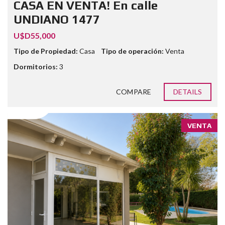
CASA EN VENTA! En calle
UNDIANO 1477
U$D55,000
Tipo de Propiedad:
Casa
Tipo de operación:
Venta
Dormitorios:
3
COMPARE
DETAILS
VENTA