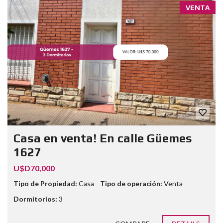
VENTA
Casa en venta! En calle Güemes
1627
U$D70,000
Tipo de Propiedad:
Casa
Tipo de operación:
Venta
Dormitorios:
3