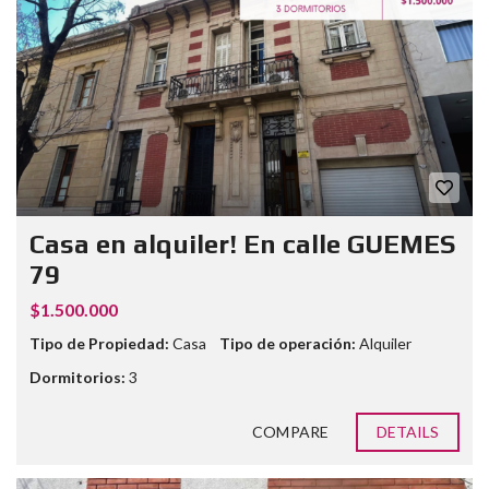
Casa en alquiler! En calle GUEMES
79
$1.500.000
Tipo de Propiedad:
Casa
Tipo de operación:
Alquiler
Dormitorios:
3
COMPARE
DETAILS