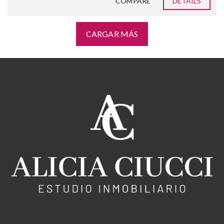
COMPARE
DETAILS
CARGAR MÁS