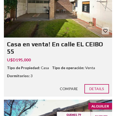
Casa en venta! En calle EL CEIBO
55
U$D195,000
Tipo de Propiedad:
Casa
Tipo de operación:
Venta
Dormitorios:
3
COMPARE
DETAILS
ALQUILER