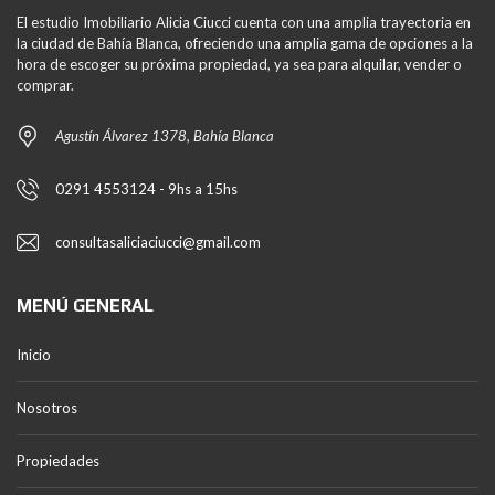
El estudio Imobiliario Alicia Ciucci cuenta con una amplia trayectoria en
la ciudad de Bahía Blanca, ofreciendo una amplia gama de opciones a la
hora de escoger su próxima propiedad, ya sea para alquilar, vender o
comprar.
Agustín Álvarez 1378, Bahía Blanca
0291 4553124 - 9hs a 15hs
consultasaliciaciucci@gmail.com
MENÚ GENERAL
Inicio
Nosotros
Propiedades