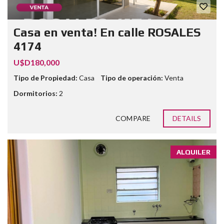
Casa en venta! En calle ROSALES
4174
U$D180,000
Tipo de Propiedad:
Casa
Tipo de operación:
Venta
Dormitorios:
2
COMPARE
DETAILS
ALQUILER